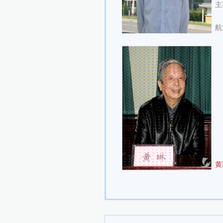
主
航
黄