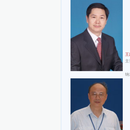
王
主
纳