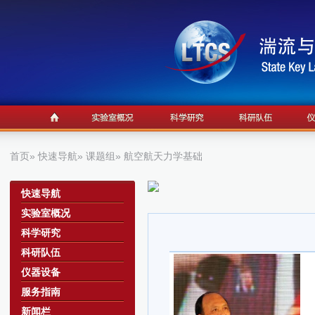
首页
»
快速导航
»
课题组
» 航空航天力学基础
a
快速导航
实验室概况
科学研究
科研队伍
仪器设备
服务指南
新闻栏