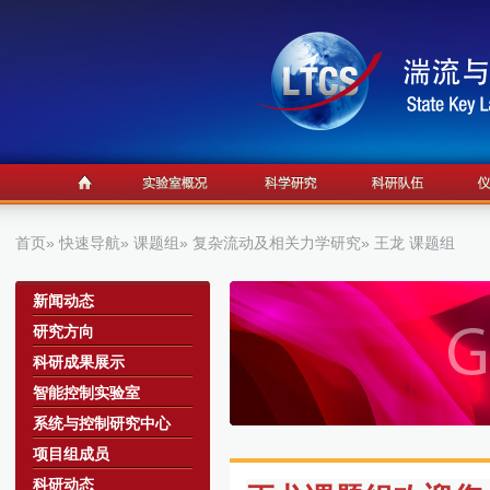
首页
»
快速导航
»
课题组
»
复杂流动及相关力学研究
» 王龙 课题组
a
新闻动态
研究方向
科研成果展示
智能控制实验室
系统与控制研究中心
项目组成员
科研动态