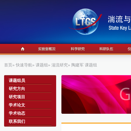
首页
»
快速导航
»
课题组
»
湍流研究
» 陶建军 课题组
a
课题组员
研究方向
研究项目
学术论文
学术动态
联系我们