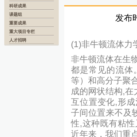
科研成果
课题组
发布
重要成果
重大项目专栏
人才招聘
(1)非牛顿流体力
非牛顿流体在生
都是常见的流体
等）和高分子聚
成的网状结构,在
互位置变化,形成
子间位置来不及较
性,这种既有粘
近年来，我们重