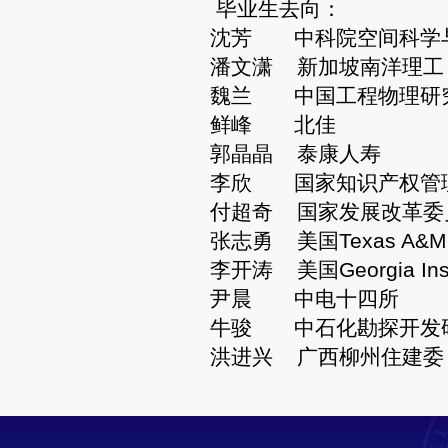
毕业生去向：
沈芳 中科院空间科学
潘文潇 新加坡南洋理工
魏兰 中国工程物理研
鲜峰 北佳
郭晶晶 泰康人寿
李欣 国家知识产权管
付超奇 国家发展改革委
张志勇 美国Texas A&M Un
李开涛 美国Georgia Instit
尹晨 中电十四所
牛骏 中石化勘探开发
洪进兴 广西柳州住建委