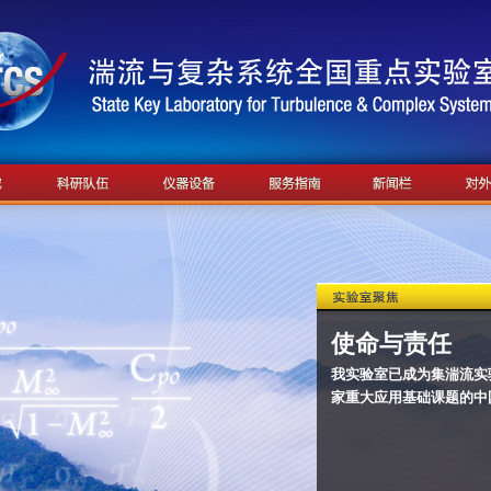
使命与责任
我实验室已成为集湍流实
家重大应用基础课题的中