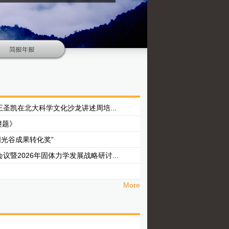
王圣凯在北大科学文化沙龙讲述周培...
谜题》
光谷成果转化奖”
暨2026年固体力学发展战略研讨...
More