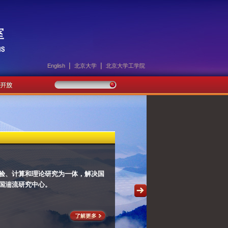
|
|
English
北京大学
北京大学工学院
验、计算和理论研究为一体，解决国
国湍流研究中心。