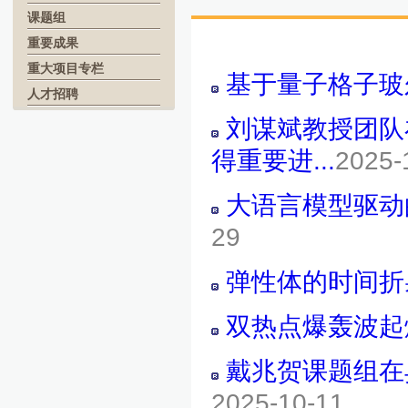
课题组
重要成果
重大项目专栏
基于量子格子玻
人才招聘
刘谋斌教授团队
得重要进...
2025-
大语言模型驱动的
29
弹性体的时间折
双热点爆轰波起
戴兆贺课题组在
2025-10-11