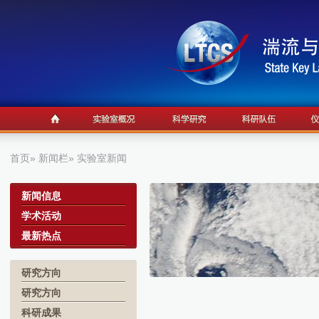
首页
»
新闻栏
» 实验室新闻
a
新闻信息
学术活动
最新热点
研究方向
研究方向
科研成果