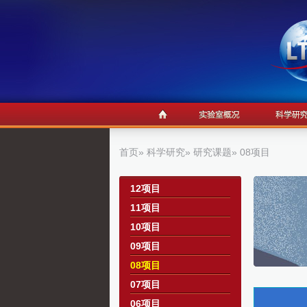
首页
»
科学研究
»
研究课题
» 08项目
a
12项目
11项目
10项目
09项目
08项目
07项目
06项目