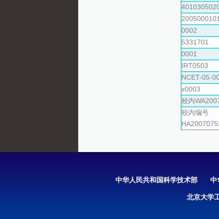
401030502
200500010
0002
5331701
0001
IRT0503
NCET-05-0
x0003
校内WA2007
校内编号
HA2007075
中华人民共和国科学技术部
中
北京大学