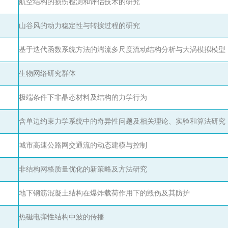
航空结构的损伤检测和评估技术的研究
山谷风的动力稳定性与转捩过程的研究
基于迭代函数系统方法的湍流多尺度流动结构分析与大涡模拟模型
生物网络研究群体
极端条件下非晶态材料及结构的力学行为
含单边约束力学系统中的奇异性问题及相关理论、实验和算法研究
城市高速公路网交通流的动态建模与控制
非结构网格质量优化的新策略及方法研究
地下钢筋混凝土结构在爆炸载荷作用下的毁伤及其防护
热磁电弹性结构中波的传播