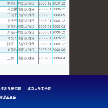
刘凯欣
省部级项目
2006-12
2010-12
苏先樾
省部级项目
2006-01
2008-12
王健平
省部级项目
2008-06
2008-09
唐少强
省部级项目
2008-01
2008-12
刘凯欣
省部级项目
2006-01
2008-03
佘振苏
省部级项目
2006-01
2008-12
谭文长
省部级项目
2006-01
2009-12
陈璞
省部级项目
2008-01
2009-12
刘凯欣
省部级项目
2007-06
2008-06
王勇
省部级项目
2007-07
2008-04
大学科学研究部
北京大学工学院
培源基金会