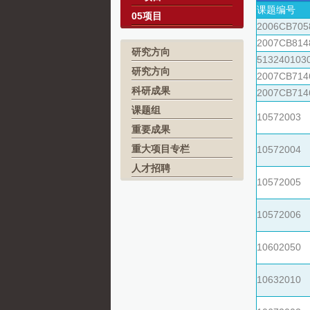
课题编号
05项目
2006CB705
2007CB814
研究方向
513240103
研究方向
2007CB714
科研成果
2007CB714
课题组
10572003
重要成果
重大项目专栏
10572004
人才招聘
10572005
10572006
10602050
10632010