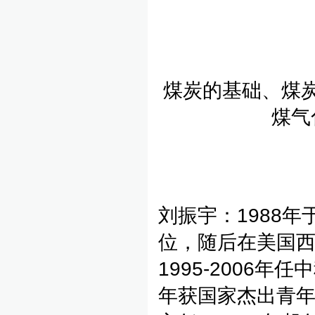
煤炭的基础、煤
煤气
刘振宇：1988
位，随后在美国
1995-2006
年获国家杰出青