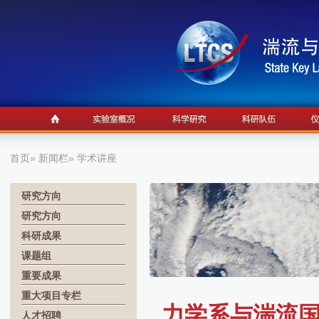
首页
»
新闻栏
» 学术讲座
研究方向
研究方向
科研成果
课题组
重要成果
重大项目专栏
力学系与湍流国
人才招聘