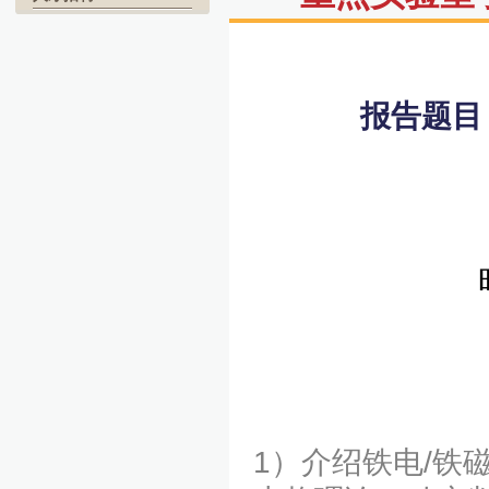
报告题目
1）介绍铁电/铁