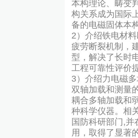
本构理论、畴变
构关系成为国际上
备的电磁固体本
2）介绍铁电材
疲劳断裂机制，
型，解决了长时
工程可靠性评价
3）介绍力电磁
双轴加载和测量
耦合多轴加载和
种科学仪器。相
国防科研部门,
用，取得了显著