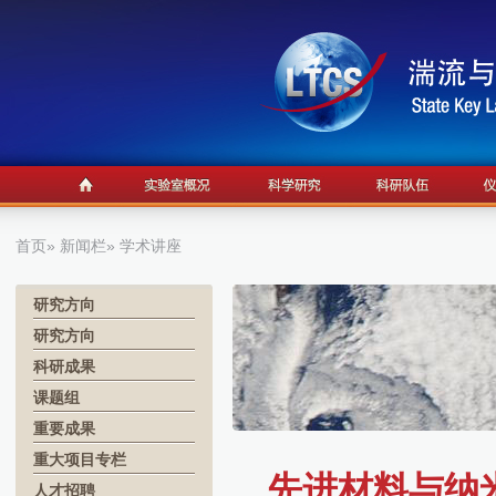
首页
»
新闻栏
» 学术讲座
研究方向
研究方向
科研成果
课题组
重要成果
重大项目专栏
先进材料与纳米
人才招聘