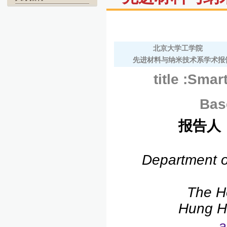
北京大学工学院
先进材料与纳米技术系学术报
title :Sma
Base
报告人
Department o
The Ho
Hung H
a