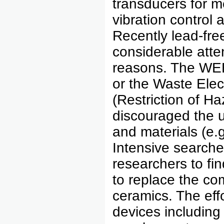
transducers for me
vibration control 
Recently lead-fre
considerable atte
reasons. The WEE
or the Waste Elec
(Restriction of H
discouraged the u
and materials (e.g
Intensive search
researchers to fin
to replace the co
ceramics. The effo
devices including