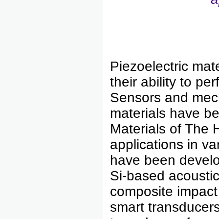
Piezoelectric mate
their ability to p
Sensors and mech
materials have be
Materials of The 
applications in va
have been develo
Si-based acoustic
composite impact f
smart transducers