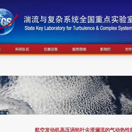
航空发动机高压涡轮叶尖泄漏流的气动热性