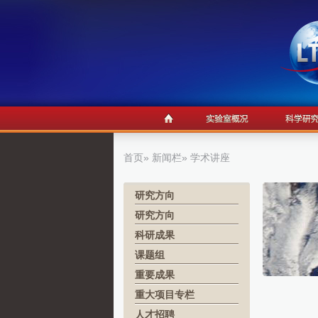
首页
»
新闻栏
» 学术讲座
研究方向
研究方向
科研成果
课题组
重要成果
重大项目专栏
人才招聘