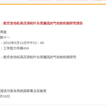
：
航空发动机高压涡轮叶尖泄漏流的气动热性能研究报告
周超
陈十一
2012年5月11日中午12：00
：工学院力学楼434
：
航空发动机高压涡轮叶尖泄漏流的气动热性能研究
湍流与复杂系统国家重点实验室
5月10日