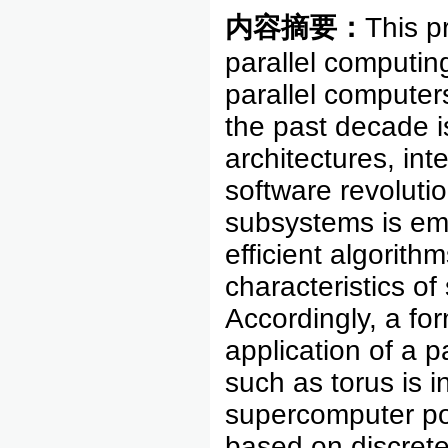
内容摘要：
This p
parallel computin
parallel computer
the past decade i
architectures, in
software revoluti
subsystems is em
efficient algorith
characteristics of
Accordingly, a for
application of a 
such as torus is i
supercomputer po
based on discrete