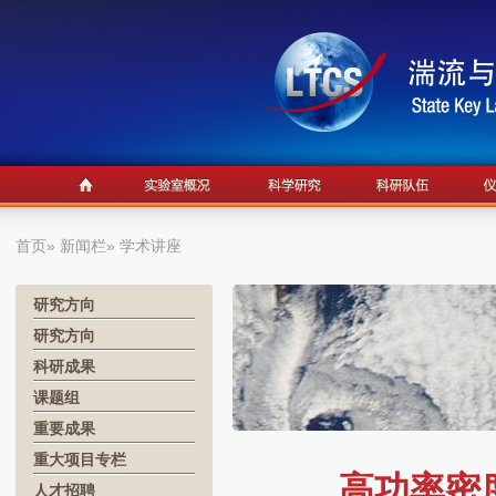
首页
»
新闻栏
» 学术讲座
研究方向
研究方向
科研成果
课题组
重要成果
重大项目专栏
高功率密
人才招聘