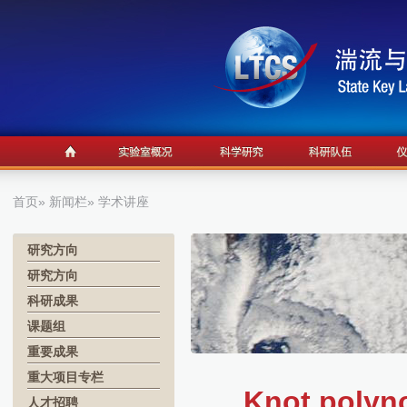
首页
»
新闻栏
» 学术讲座
研究方向
研究方向
科研成果
课题组
重要成果
重大项目专栏
Knot polyno
人才招聘