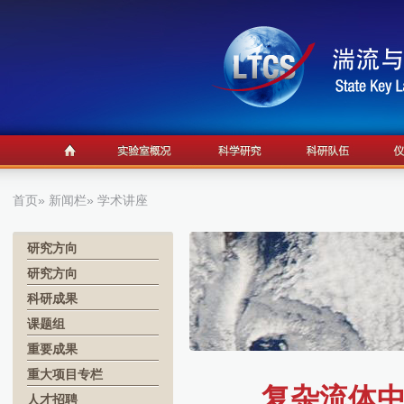
首页
»
新闻栏
» 学术讲座
研究方向
研究方向
科研成果
课题组
重要成果
重大项目专栏
复杂流体
人才招聘