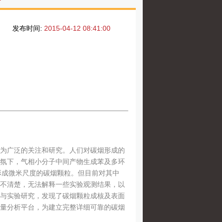
发布时间:
2015-04-12 08:41:00
为广泛的关注和研究。人们对碳烟形成的
氛下，气相小分子中间产物生成苯及多环
后形成微米尺度的碳烟颗粒。但目前对其中
不清楚，无法解释一些实验观测结果，以
与实验研究，发现了碳烟颗粒成核及表面
量分析平台，为建立完整详细可靠的碳烟