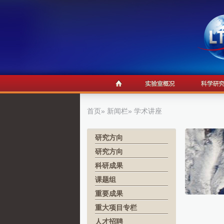
首页
»
新闻栏
» 学术讲座
研究方向
研究方向
科研成果
课题组
重要成果
重大项目专栏
人才招聘