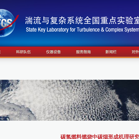
碳氢燃料燃烧中碳烟形成机理研