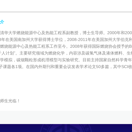
介
清华大学燃烧能源中心及热能工程系副教授，博士生导师。2000年和20
08年在美国南加州大学获得博士学位，2008-2011年在美国加州大学伯克
烧能源中心及热能工程系工作至今。2008年获得国际燃烧协会授予的Bernard L
千人计划”。主要研究领域为燃烧化学，内容涉及碳氢气体及液体燃料、
学模拟，碳烟颗粒形成机理模型与实验研究。目前主持国家自然科学青年
划子课题各1项。在国内外期刊和重要会议发表学术论文50多篇，其中SCI收
师生光临！