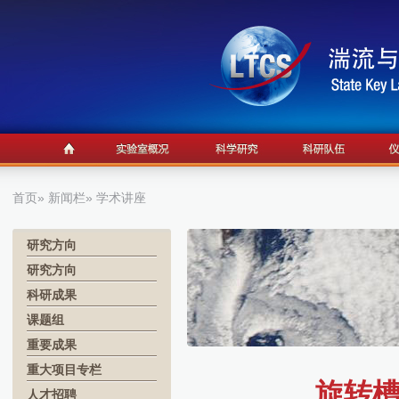
首页
»
新闻栏
» 学术讲座
研究方向
研究方向
科研成果
课题组
重要成果
重大项目专栏
旋转
人才招聘