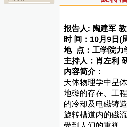
报告人: 陶建军 
时 间：10月9日(
地 点：工学院力学
主持人：肖左利 
内容简介
：
天体物理学中星
地磁的存在、工
的冷却及电磁铸
旋转槽道内的磁
受到人们的重视。