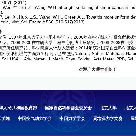
 76-78 (2014).
, Wei, Y*., Hu, Z., Wang, W.H. Strength softening at shear bands in meta
).
*. Lei, X., Huo, L.S., Wang, W.H., Greer, A.L. Towards more uniform def
 ratio, Mat. Sci. Engng A 560, 510-517(2013).
介
员: 1997年北京大学力学系本科毕业，2000年在科学院力学研究所获硕士
位。2006-2008在布朗大学工程中心做博士后研究；2008-2009在阿
研究所任研究员，科学院百人计划入选者；2014年获得国家自然科学基
形机理与界面力学行为，已在包括Nature，Nature Materials, Nature Comm
d. Sci. USA.，Adv. Mater., J. Mech. Phys. Solids，Acta Mater. P
欢迎广大师生光临！
华人民共和国教育部
国家自然科学基金委员会
北京大学
北京
工学院
中国空气动力学会
中国力学学会
周培源力学竞赛
周