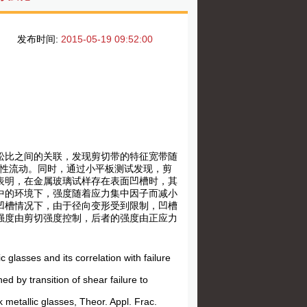
发布时间:
2015-05-19 09:52:00
松比之间的关联，发现剪切带的特征宽带随
塑性流动。同时，通过小平板测试发现，剪
表明，在金属玻璃试样存在表面凹槽时，其
中的环境下，强度随着应力集中因子而减小
凹槽情况下，由于径向变形受到限制，凹槽
强度由剪切强度控制，后者的强度由正应力
 glasses and its correlation with failure
 by transition of shear failure to
lk metallic glasses, Theor. Appl. Frac.