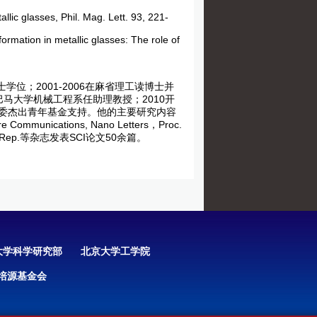
llic glasses, Phil. Mag. Lett. 93, 221-
ormation in metallic glasses: The role of
学位；2001-2006在麻省理工读博士并
拉巴马大学机械工程系任助理教授；2010开
金委杰出青年基金支持。他的主要研究内容
unications, Nano Letters，Proc.
RB, Sci. Rep.等杂志发表SCI论文50余篇。
大学科学研究部
北京大学工学院
培源基金会