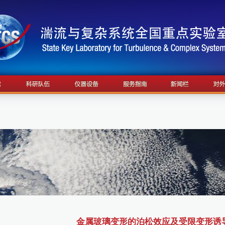
金属玻璃变形的泊松效应及受限变形诱