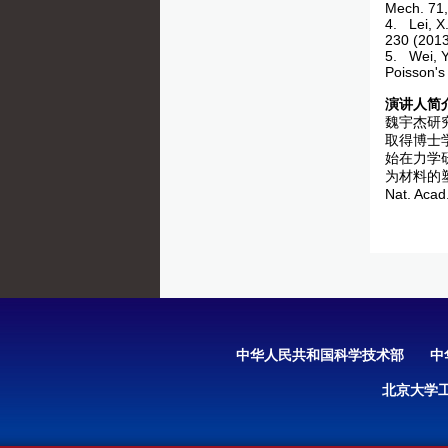
Mech. 71,
4. Lei, X.
230 (2013
5. Wei, Y
Poisson's
演讲人简
魏宇杰研究
取得博士学
始在力学
为材料的塑性变
Nat. Aca
中华人民共和国科学技术部
中
北京大学