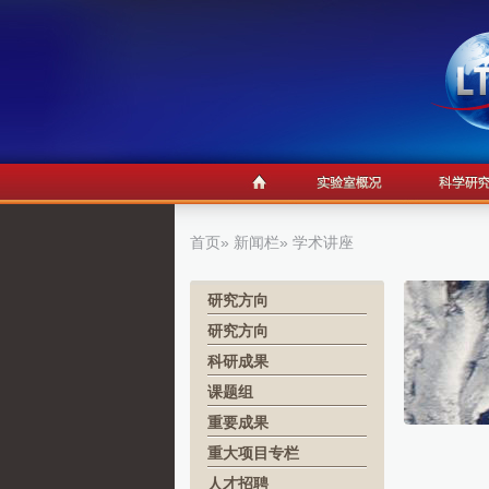
首页
»
新闻栏
» 学术讲座
研究方向
研究方向
科研成果
课题组
重要成果
重大项目专栏
人才招聘