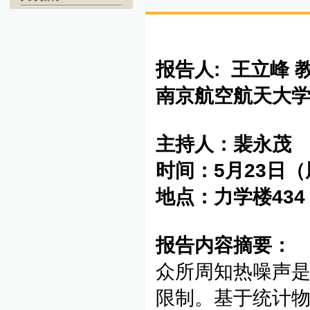
报告人
:
王立峰
南京航空航天大
主持人：裴永茂
时间：
5
月
23
日（
地点：力学楼
43
报告内容摘要：
众所周知热噪声
限制。基于统计