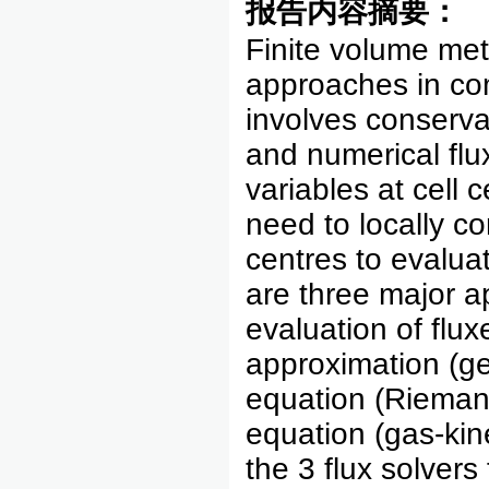
报告内容摘要：
Finite volume met
approaches in com
involves conservat
and numerical flux
variables at cell
need to locally co
centres to evaluat
are three major a
evaluation of flu
approximation (ge
equation (Rieman
equation (gas-kine
the 3 flux solvers 