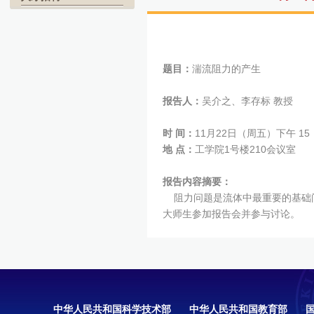
题目：
湍流阻力的产生
报告人：
吴介之、李存标 教授
时 间：
11月22日（周五）下午 15：0
地 点：
工学院1号楼210会议室
报告内容摘要：
阻力问题是流体中最重要的基础问
大师生参加报告会并参与讨论。
中华人民共和国科学技术部
中华人民共和国教育部