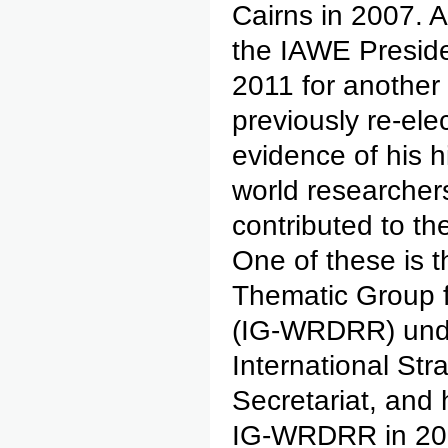
Cairns in 2007. A
the IAWE Preside
2011 for another
previously re-elec
evidence of his h
world researcher
contributed to the
One of these is t
Thematic Group f
(IG-WRDRR) under
International St
Secretariat, and 
IG-WRDRR in 2009