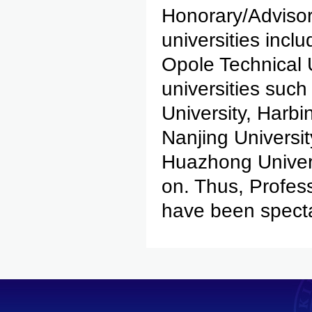
Honorary/Advisor
universities incl
Opole Technical 
universities such
University, Harbin
Nanjing Universit
Huazhong Univers
on. Thus, Profess
have been spectac