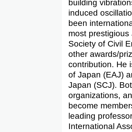
building vibratio
induced oscillat
been internation
most prestigious
Society of Civil
other awards/pri
contribution. He
of Japan (EAJ) a
Japan (SCJ). Both
organizations, a
become members.
leading professo
International Ass