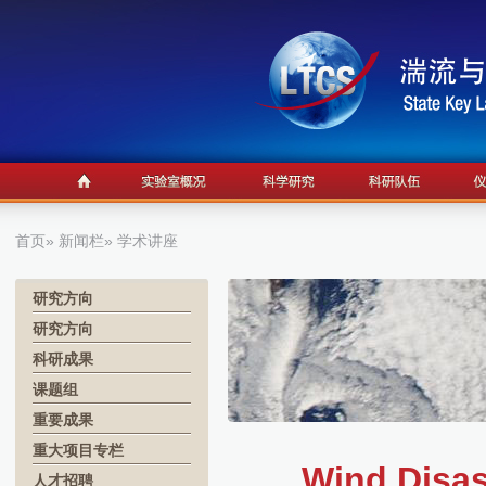
首页
»
新闻栏
» 学术讲座
研究方向
研究方向
科研成果
课题组
重要成果
重大项目专栏
Wind Disas
人才招聘