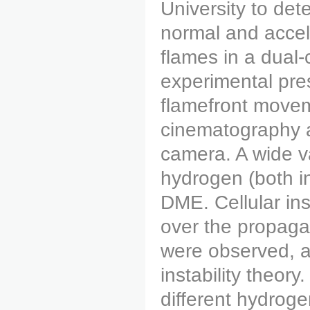
University to det
normal and accel
flames in a dual
experimental pre
flamefront movem
cinematography a
camera. A wide va
hydrogen (both i
DME. Cellular ins
over the propaga
were observed, a
instability theor
different hydrog