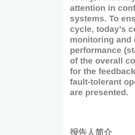
attention in con
systems. To ensu
cycle, today’s c
monitoring and 
performance (s
of the overall c
for the feedback
fault-tolerant 
are presented.
报告人简介