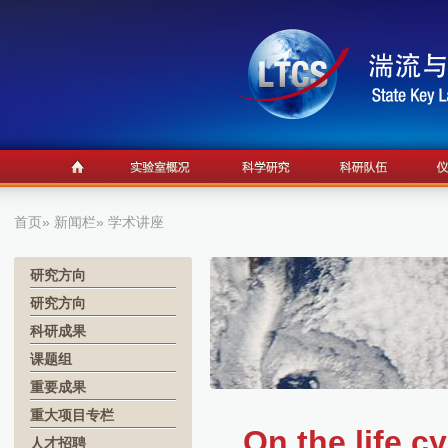
首页
»
新闻栏
» 学术讲座
研究方向
研究方向
科研成果
课题组
重要成果
重大项目专栏
On the life c
人才招聘