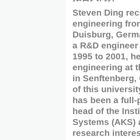
Steven Ding rece
engineering fro
Duisburg, Germa
a R&D engineer
1995 to 2001, he
engineering at t
in Senftenberg,
of this universi
has been a full-
head of the Ins
Systems (AKS) a
research intere