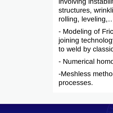
involving instabi
structures, wrink
rolling, leveling,
- Modeling of Fri
joining technolog
to weld by classi
- Numerical homog
-Meshless method
processes.