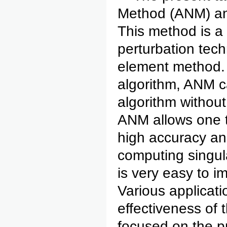
Method (ANM) and i
This method is a 
perturbation tec
element method. B
algorithm, ANM c
algorithm without
ANM allows one t
high accuracy and
computing singula
is very easy to i
Various applicati
effectiveness of 
focused on the pro