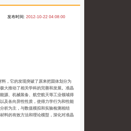
发布时间:
2012-10-22 04:08:00
了准晶材料，它的发现突破了原来把固体划分为
极大推动了相关学科的完善和发展。准晶
能源、机械装备、航空航天等工业领域得
以及各向异性性质，使得力学行为和性能
分析为主，与数值模拟和实验检测相结
材料的有效方法和理论模型，深化对准晶