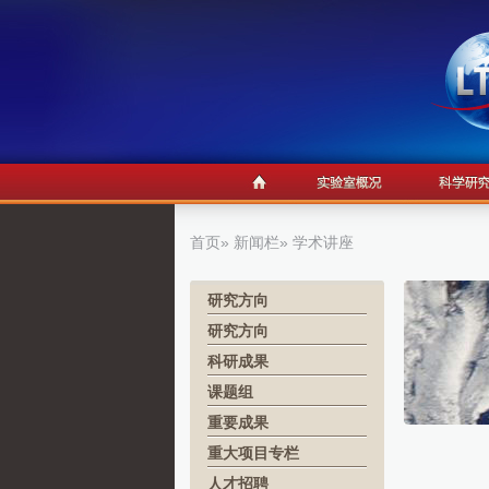
首页
»
新闻栏
» 学术讲座
研究方向
研究方向
科研成果
课题组
重要成果
重大项目专栏
人才招聘