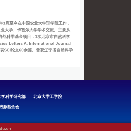
05年3月至今在中国农业大学理学院工作，
格工业大学、卡塞尔大学学术交流。主要从
自然科学基金项目，1项北京市自然科学
ics Letters A, International Journal
表SCI论文60余篇。曾获辽宁省自然科学
大学科学研究部
北京大学工学院
培源基金会
u.cn