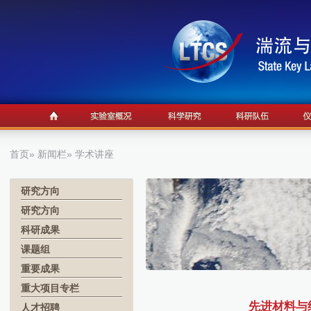
首页
»
新闻栏
» 学术讲座
研究方向
研究方向
科研成果
课题组
重要成果
重大项目专栏
先进材料与纳米
人才招聘