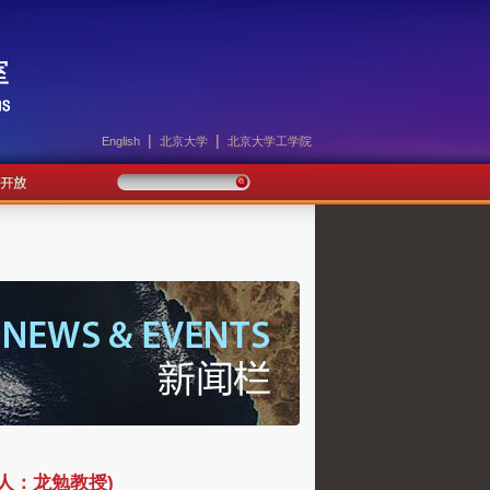
|
|
English
北京大学
北京大学工学院
人：龙勉教授)