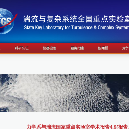
力学系与湍流国家重点实验室学术报告4.9(报告