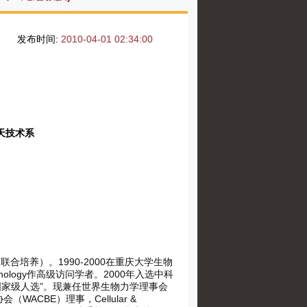
发布时间:
2010-04-01 02:34:00
天技术系
合培养）。1990-2000在重庆大学生物
Technology作高级访问学者。2000年入选中科
程国家级人选”。现兼任世界生物力学理事会
CBE）理事，Cellular &