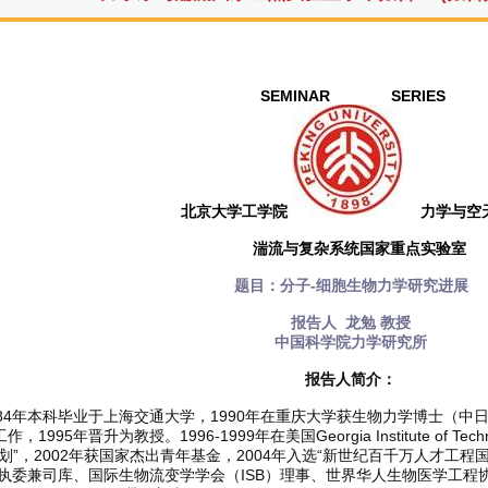
SEMINAR SERIES
北京大学工学院
力学与空
湍流与复杂系统国家重点实验室
题目：分子-细胞生物力学研究进展
报告人 龙勉 教授
中国科学院力学研究所
报告人简介：
84年本科毕业于上海交通大学，1990年在重庆大学获生物力学博士（中日联
，1995年晋升为教授。1996-1999年在美国Georgia Institute of 
划”，2002年获国家杰出青年基金，2004年入选“新世纪百千万人才工
执委兼司库、国际生物流变学学会（ISB）理事、世界华人生物医学工程协会（WA