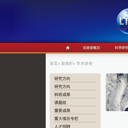
首页
»
新闻栏
» 学术讲座
研究方向
研究方向
科研成果
课题组
重要成果
重大项目专栏
人才招聘