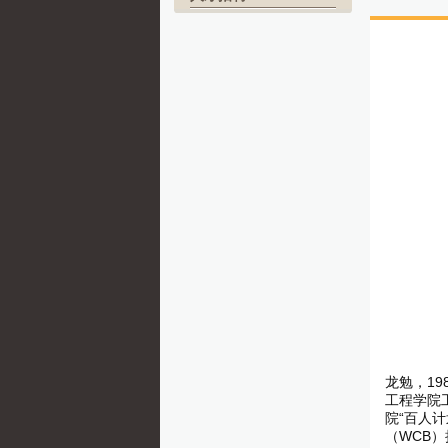
龙勉，19
工程学院工作
院“百人计
（WCB）