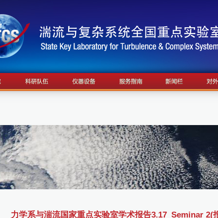
力学系与湍流国家重点实验室学术报告3.17_Seminar 2(报告人：