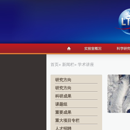
首页
»
新闻栏
» 学术讲座
研究方向
研究方向
科研成果
课题组
重要成果
重大项目专栏
人才招聘