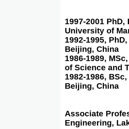
1997-2001 PhD, 
University of M
1992-1995, PhD, 
Beijing, China
1986-1989, MSc,
of Science and T
1982-1986, BSc,
Beijing, China
Associate Profes
Engineering, La