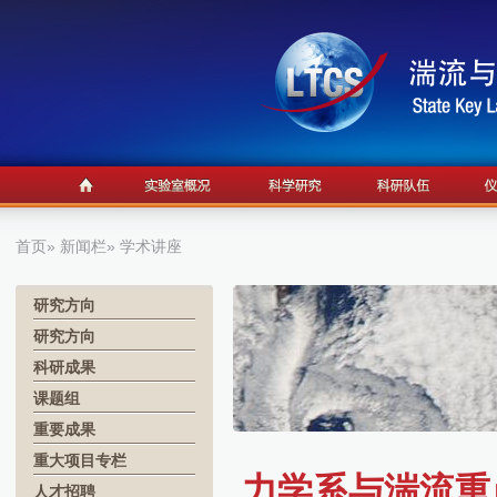
首页
»
新闻栏
» 学术讲座
研究方向
研究方向
科研成果
课题组
重要成果
重大项目专栏
力学系与湍流重点
人才招聘