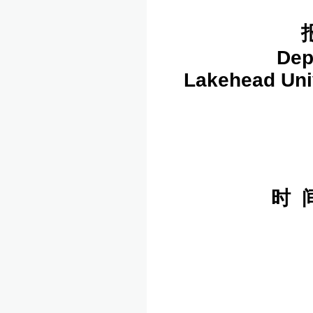
Dep
Lakehead Univ
时 