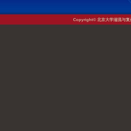
Copyright© 北京大学湍流与