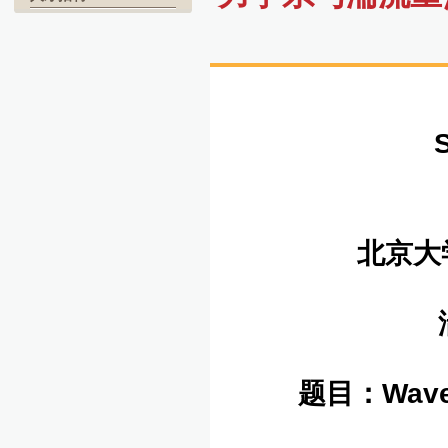
北京大
湍
题目：
Wave