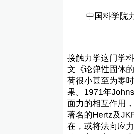
中国科学院
接触力学这门学科可
文《论弹性固体
荷很小甚至为零时
果。1971年John
面力的相互作用，
著名的Hertz及
在，或将法向应