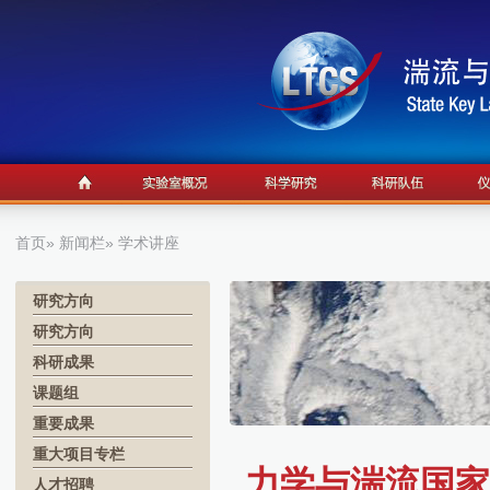
首页
»
新闻栏
» 学术讲座
研究方向
研究方向
科研成果
课题组
重要成果
重大项目专栏
力学与湍流国家重
人才招聘