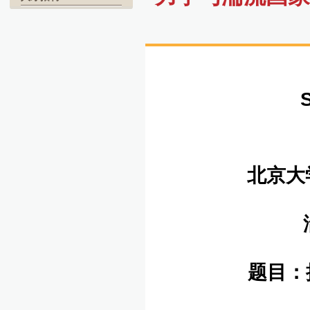
北京大
湍
题目：