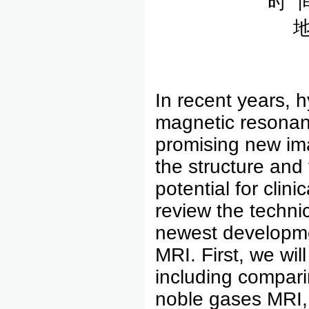
时 
In recent years, 
magnetic resonan
promising new ima
the structure and
potential for clini
review the technic
newest developme
MRI. First, we wi
including compari
noble gases MRI,