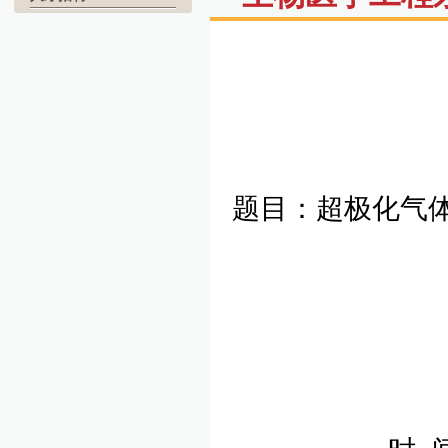
题目：超极化气