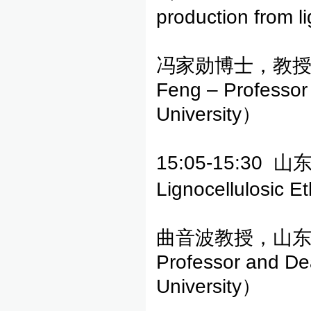
production from l
冯家勋博士，教授，
Feng – Professor
University）
15:05-15:30 
Lignocellulosic 
曲音波教授，山东大
Professor and De
University）