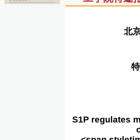
北京大学工学院
特
S1P regulates m
<span styleti