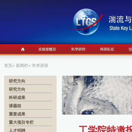
首页
»
新闻栏
» 学术讲座
研究方向
研究方向
科研成果
课题组
重要成果
重大项目专栏
工学院特邀报
人才招聘