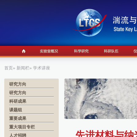
首页
»
新闻栏
» 学术讲座
研究方向
研究方向
科研成果
课题组
重要成果
重大项目专栏
先进材料与纳米
人才招聘