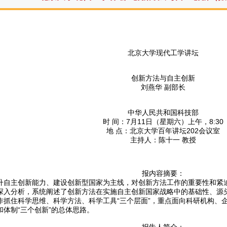
北京大学现代工学讲坛
创新方法与自主创新
刘燕华 副部长
中华人民共和国科技部
时 间：7月11日（星期六）上午，8:30
地 点：北京大学百年讲坛202会议室
主持人：陈十一 教授
报内容摘要：
升自主创新能力、建设创新型国家为主线，对创新方法工作的重要性和紧
深入分析，系统阐述了创新方法在实施自主创新国家战略中的基础性、源
作抓住科学思维、科学方法、科学工具“三个层面”，重点面向科研机构、企
和体制“三个创新”的总体思路。