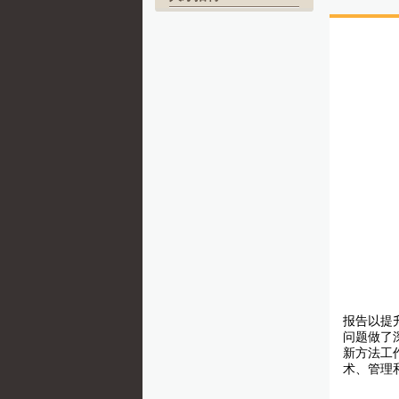
报告以提
问题做了
新方法工
术、管理