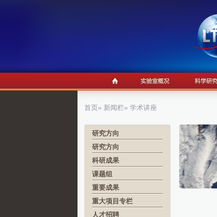
首页
»
新闻栏
» 学术讲座
研究方向
研究方向
科研成果
课题组
重要成果
重大项目专栏
人才招聘