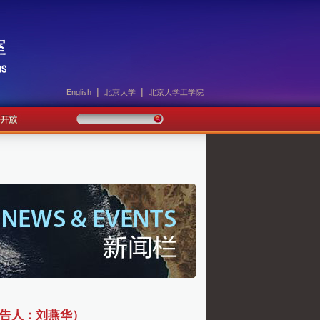
|
|
English
北京大学
北京大学工学院
报告人：刘燕华）