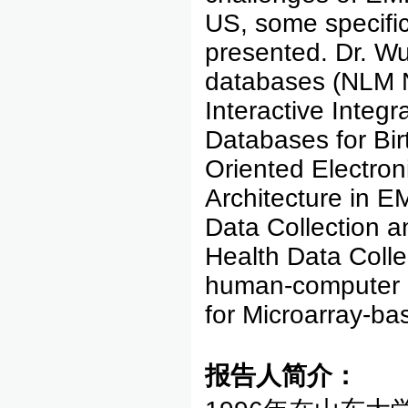
US, some specific
presented. Dr. Wu
databases (NLM 
Interactive Integ
Databases for Bir
Oriented Electron
Architecture in EM
Data Collection 
Health Data Colle
human-computer in
for Microarray-b
报告人简介：