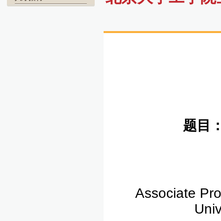
题目
Associate Pro
Univ