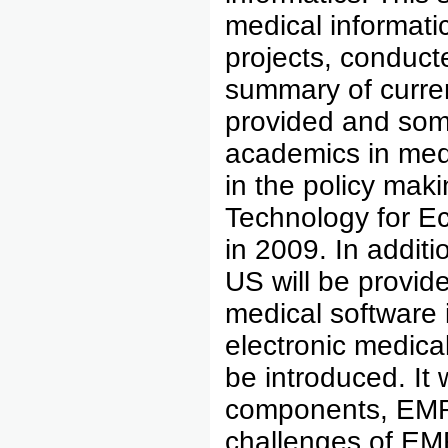
medical informat
projects, conduct
summary of curren
provided and some
academics in medi
in the policy mak
Technology for Ec
in 2009. In additi
US will be provid
medical software 
electronic medical
be introduced. It 
components, EMR 
challenges of EMR