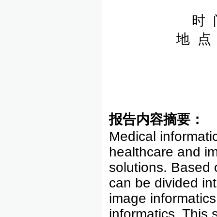
时 
地 点
报告内容摘要：
Medical informatic
healthcare and im
solutions. Based 
can be divided int
image informatics,
informatics. This 