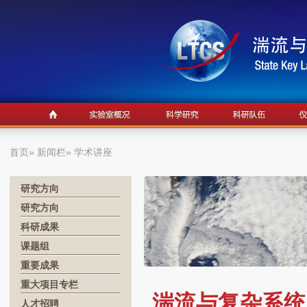
首页
»
新闻栏
» 学术讲座
研究方向
研究方向
科研成果
课题组
重要成果
重大项目专栏
湍流与复杂系统
人才招聘