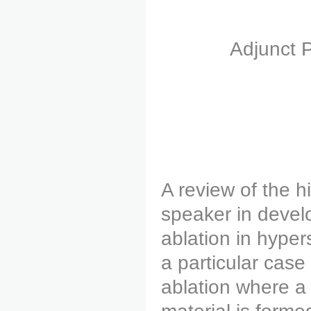
Adjunct 
A review of the h
speaker in devel
ablation in hyper
a particular cas
ablation where a 