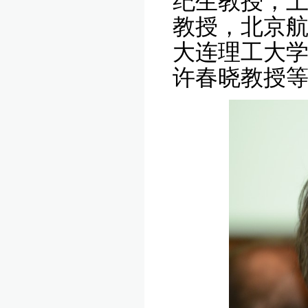
纪生
教授
，
教授
，
北京
大连理工大
许春晓
教授