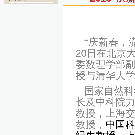
“庆新春，
20
日在北京
委数理学部
授与清华大
国家自然科
长及中科院
教授，
上海
教授
，
中国