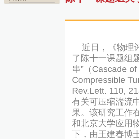
近日，《物理评论快报
了陈十一课题组
串”（Cascade of K
Compressible Tu
Rev.Lett. 1
有关可压缩湍流
果。该研究工作
和北京大学应用
下，由王建春博