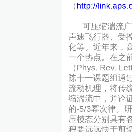
（
http://link.ap
可压缩湍流广泛
声速飞行器、受
化等。近年来，
一个热点。在之
（Phys. Rev. Let
陈十一课题组通
流动机理，将传
缩湍流中，并论证了
的-5/3幂次律
压模态分别具有
程要远远快于剪