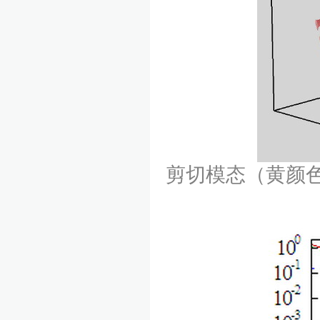
剪切模态（黄颜