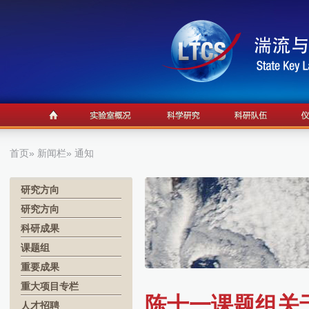
首页
»
新闻栏
» 通知
研究方向
研究方向
科研成果
课题组
重要成果
重大项目专栏
陈十一课题组关
人才招聘