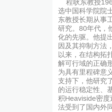
程耿东教授196
选中国科学院院
东教授长期从事
研究。80年代
化的先驱。他提
因及其抑制方法
以来，在结构拓
解可行域的正确
为具有里程碑意
支持下，他研究
的运行稳定性、
积Heavisid
法受到了国内外同