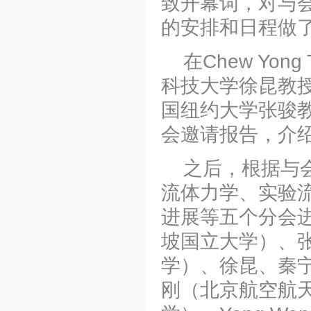
致开幕词，
对与
的安排和日程做
在Chew Yon
科技大学徐昆教授、
国纽约大学张骏
会邀请报告
，介
之后，根据与会
流体力学、实验
进展等五个分会进
坡国立大学）、张骏
学）、徐昆、秦
刚（北京航空航天大