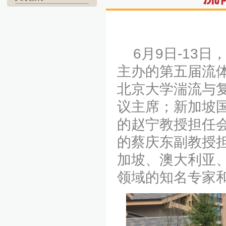
6月9日-13日
主办的第五届流
北京大学湍流与
议主席；新加坡
的赵宁教授担任
的蔡庆东副教授
加坡、澳大利亚
领域的知名专家