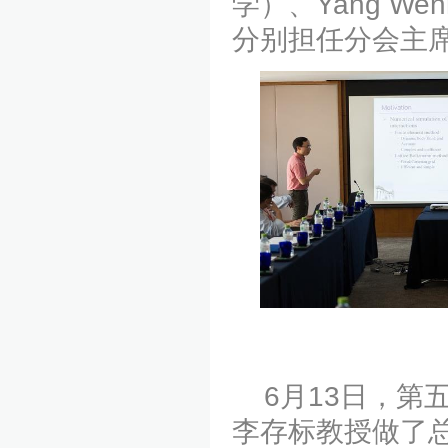
学）、Yang We
分别担任分会主
6月13日，第
李存标教授做了