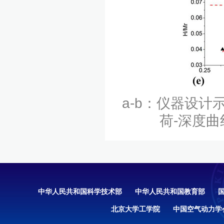
a-b：仪器设计
荷-深度曲
中华人民共和国科学技术部
中华人民共和国教育部
北京大学工学院
中国空气动力学