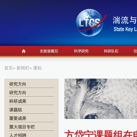
首页
»
新闻栏
» 通知
研究方向
研究方向
科研成果
课题组
重要成果
重大项目专栏
方岱宁课题组在
人才招聘