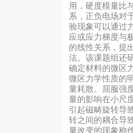
用，硬度模量比
系，正负电场对
验现象可以通过
应或应力梯度与
的线性关系，提
法。该课题组还
确定材料的微区
微区力学性质的
量耗散、屈服强
量的影响在小尺
引起磁畴旋转导
转之间的耦合导
量改变的现象称