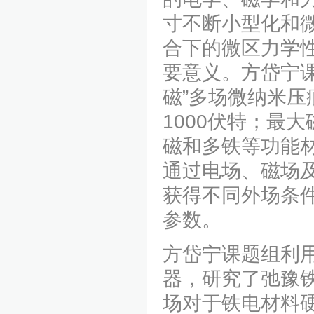
寸不断小型化和
合下的微区力学
要意义。方岱宁课
磁”多场微纳米压
1000伏特；最
磁和多铁等功能
通过电场、磁场
获得不同外场条
参数。
方岱宁课题组利用
器，研究了弛豫
场对于铁电材料