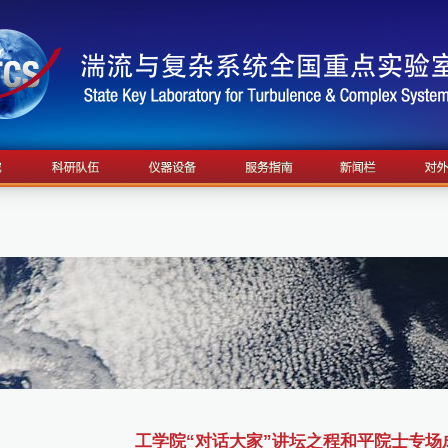
工学院“对话大家”讲坛之程和平院士专场