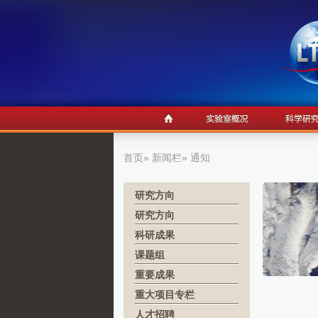
首页
»
新闻栏
» 通知
研究方向
研究方向
科研成果
课题组
重要成果
重大项目专栏
人才招聘