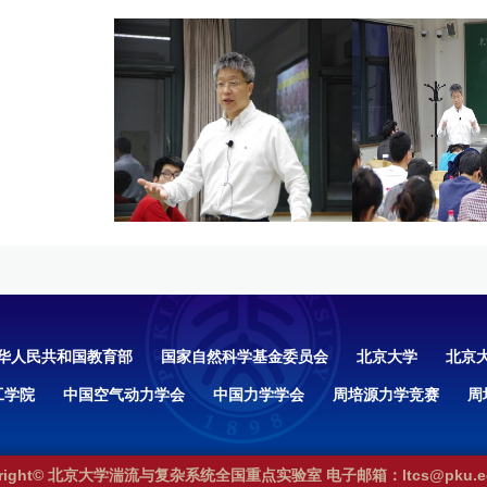
华人民共和国教育部
国家自然科学基金委员会
北京大学
北京
工学院
中国空气动力学会
中国力学学会
周培源力学竞赛
周
yright© 北京大学湍流与复杂系统全国重点实验室 电子邮箱：ltcs@pku.ed