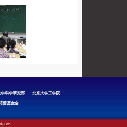
大学科学研究部
北京大学工学院
培源基金会
u.cn