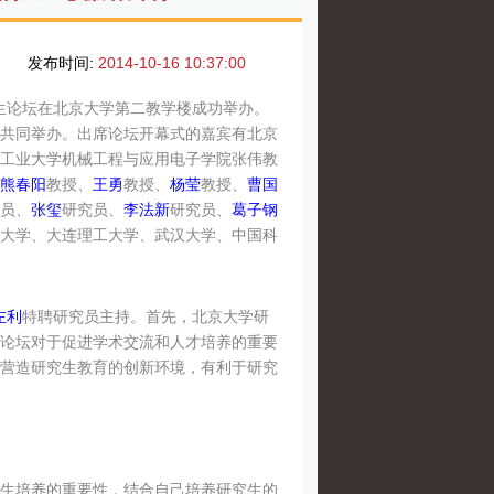
发布时间:
2014-10-16 10:37:00
士生论坛在北京大学第二教学楼成功举办。
共同举办。出席论坛开幕式的嘉宾有北京
工业大学机械工程与应用电子学院张伟教
熊春阳
教授、
王勇
教授、
杨莹
教授、
曹国
员、
张玺
研究员、
李法新
研究员、
葛子钢
大学、大连理工大学、武汉大学、中国科
左利
特聘研究员主持。首先，北京大学研
论坛对于促进学术交流和人才培养的重要
营造研究生教育的创新环境，有利于研究
生培养的重要性，结合自己培养研究生的