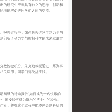
出的研究生应当具有独立的思考、创新和
论坛能够促进同学们之间的交流。
。报告过程中，张伟教授讲述了动力学与
刻剖析了动力学与控制科学的未来发展方
分数阶微积分。朱克勤教授通过一系列事
相关应用，同学们都受益匪浅。
动幽默的特邀报告“如何成为一名快乐的
士生传授如何成为快乐的博士生的经验。
作者，并在这个过程中能够体会到科研的