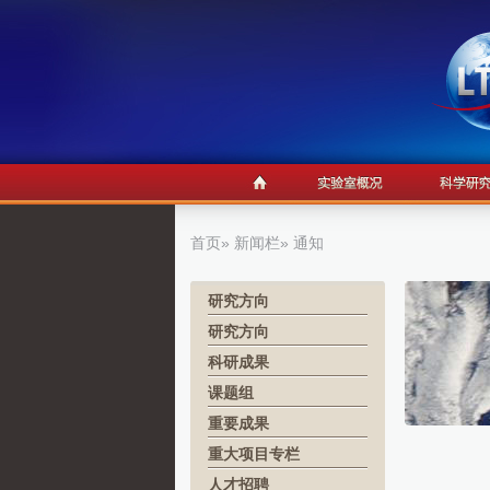
首页
»
新闻栏
» 通知
研究方向
研究方向
科研成果
课题组
重要成果
重大项目专栏
人才招聘