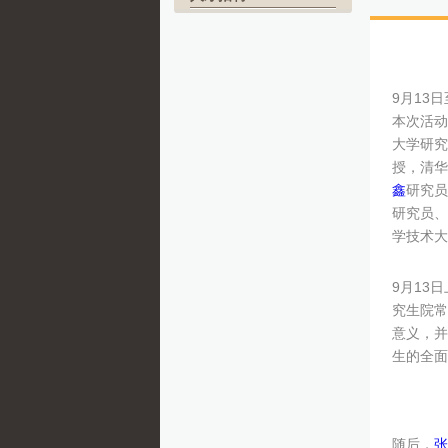
9月13
本次活动
大学研究
授，清华
鑫
研究员
研究员、
学技术大
9月13
究生院常
意义，并
生的全面
随后，
张