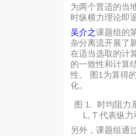
为两个普适的当
时纵横力理论即
吴介之
课题组的
杂分离流开展了新的高
在适当选取的计
的一致性和计算
性。 图1为算得
化。
图 1. 时均阻
L, T 代表
另外，课题组通