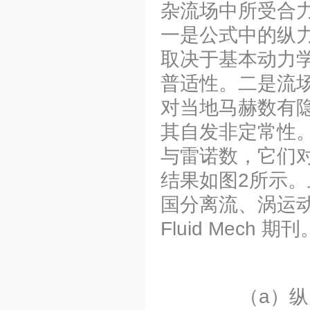
杂流场中所受合
一是公式中的纵
取决于基本动力
普适性。二是流
对当地马赫数有
其自发非定常性
与雷诺数，它们
结果如图2所示。上
国分离流、涡运动
Fluid Mech 期刊
（a