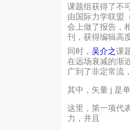
课题组获得了不可
由国际力学联盟（
会上做了报告，相关论文
刊，获得编辑高度
同时，
吴介之
课
在远场衰减的渐
广到了非定常流
其中，矢量 j 
这里，第一项代
力，并且