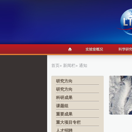
首页
»
新闻栏
» 通知
研究方向
研究方向
科研成果
课题组
重要成果
重大项目专栏
人才招聘