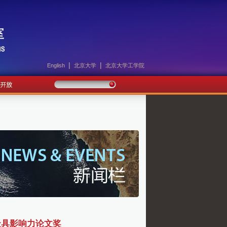
|
|
English
北京大学
北京大学工学院
最具影响力论文奖