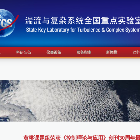
黄琳课题组荣获《控制理论与应用》创刊30周年