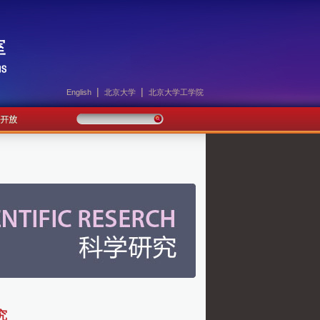
|
|
English
北京大学
北京大学工学院
究