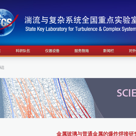
基础
金属玻璃与普通金属的爆炸焊接研